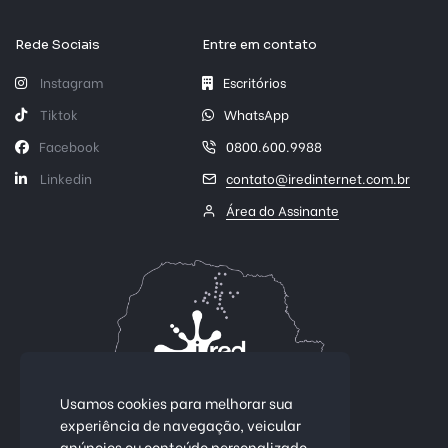
Rede Sociais
Entre em contato
Instagram
Escritórios
Tiktok
WhatsApp
Facebook
0800.600.9988
Linkedin
contato@iredinternet.com.br
Área do Assinante
Usamos cookies para melhorar sua
experiência de navegação, veicular
anúncios ou conteúdo personalizado