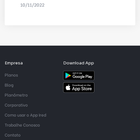
10/11/2022
POR
DELTA
Empresa
Download App
Planos
Blog
Planômetro
Corporativo
Como usar o App Ired
Trabalhe Conosco
Contato