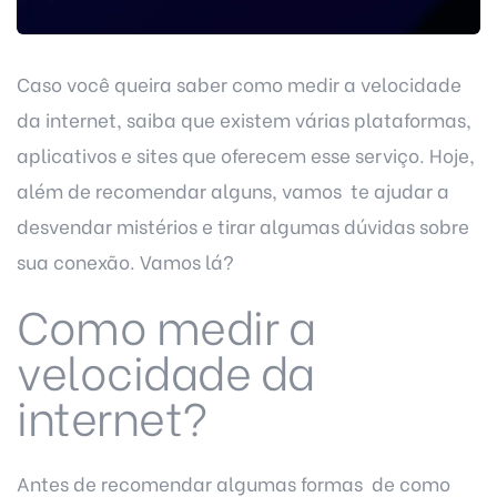
Caso você queira saber como medir a velocidade
da internet, saiba que existem várias plataformas,
aplicativos e sites que oferecem esse serviço. Hoje,
além de recomendar alguns, vamos te ajudar a
desvendar mistérios e tirar algumas dúvidas sobre
sua conexão. Vamos lá?
Como medir a
velocidade da
internet?
Antes de recomendar algumas formas de como