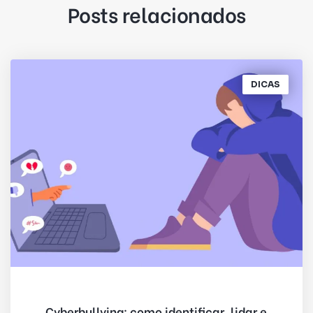
Posts relacionados
DICAS
Cyberbullying: como identificar, lidar e