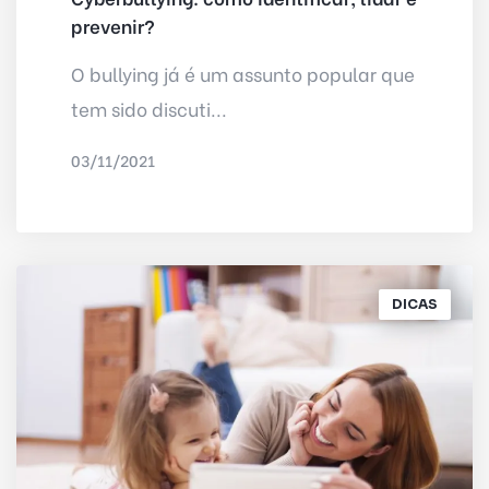
prevenir?
O bullying já é um assunto popular que
tem sido discuti...
03/11/2021
POR
DELTA INTERNET
DICAS