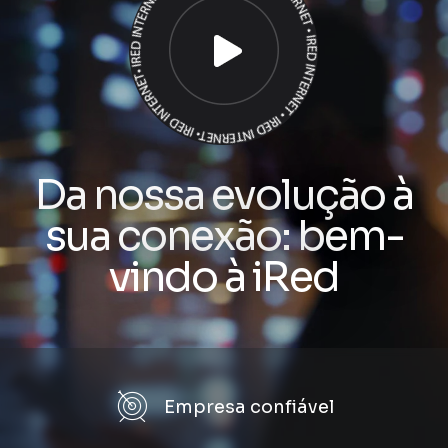
Da nossa evolução à
sua conexão: bem-
vindo à iRed
Empresa confiável