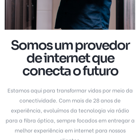
Somos um provedor
de internet que
conecta o futuro
Estamos aqui para transformar vidas por meio da
conectividade. Com mais de 28 anos de
experiência, evoluímos da tecnologia via rádio
para a fibra óptica, sempre focados em entregar a
melhor experiência em internet para nossos