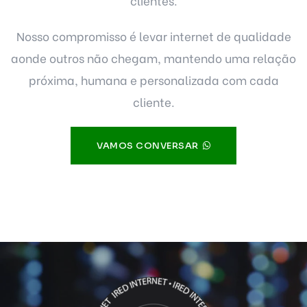
clientes.
Nosso compromisso é levar internet de qualidade
aonde outros não chegam, mantendo uma relação
próxima, humana e personalizada com cada
cliente.
VAMOS CONVERSAR