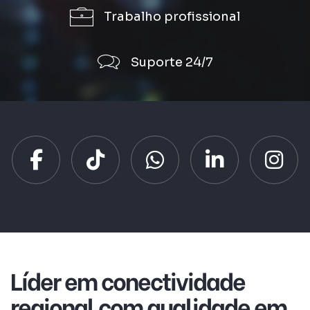
Trabalho profissional
Suporte 24/7
Líder em conectividade
regional com qualidade em