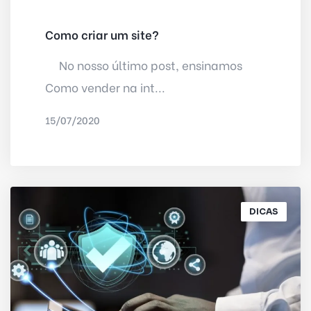
Como criar um site?
No nosso último post, ensinamos
Como vender na int...
15/07/2020
POR
DELTA INTERNET
DICAS