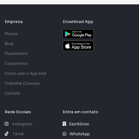
Empresa
Download App
Planos
Blog
Planômetro
Corporativo
Como usar o App Ired
Trabalhe Conosco
Contato
Rede Sociais
Entre em contato
Instagram
Escritórios
Tiktok
WhatsApp