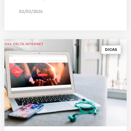
02/02/2026
POR
IRED INTERNET
DICAS