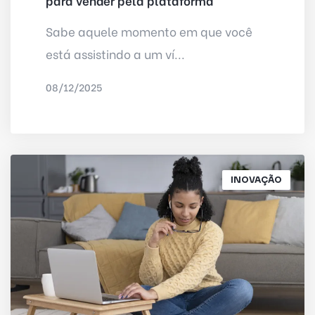
para vender pela plataforma
Sabe aquele momento em que você
está assistindo a um ví...
08/12/2025
POR
IRED INTERNET
INOVAÇÃO