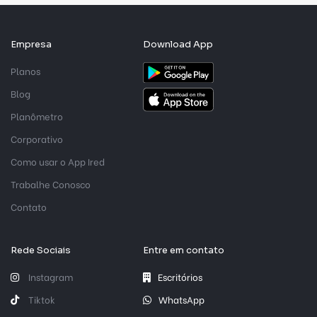
Empresa
Download App
Planos
Blog
Planômetro
Corporativo
Como usar o App Ired
Trabalhe Conosco
Contato
Rede Sociais
Entre em contato
Instagram
Escritórios
Tiktok
WhatsApp