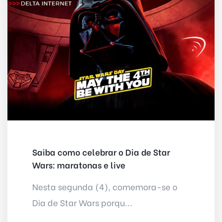
Saiba como celebrar o Dia de Star
Wars: maratonas e live
Nesta segunda (4), comemora-se o
Dia de Star Wars porqu...