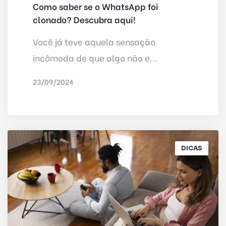
Como saber se o WhatsApp foi
clonado? Descubra aqui!
Você já teve aquela sensação
incômoda de que algo não e...
23/09/2024
POR
IRED INTERNET
DICAS