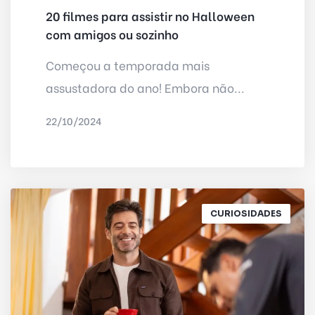
20 filmes para assistir no Halloween
com amigos ou sozinho
Começou a temporada mais
assustadora do ano! Embora não...
22/10/2024
POR
IRED INTERNET
CURIOSIDADES