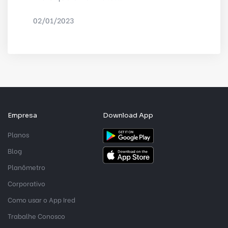
02/01/2023
POR
DELTA INTERNET
Empresa
Download App
Planos
Blog
Planômetro
Corporativo
Como usar o App Ired
Trabalhe Conosco