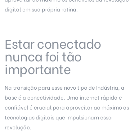
digital em sua própria rotina.
Estar conectado
nunca foi tão
importante
Na transição para esse novo tipo de Indústria, a
base é a conectividade. Uma internet rápida e
confiável é crucial para aproveitar ao máximo as
tecnologias digitais que impulsionam essa
revolução.