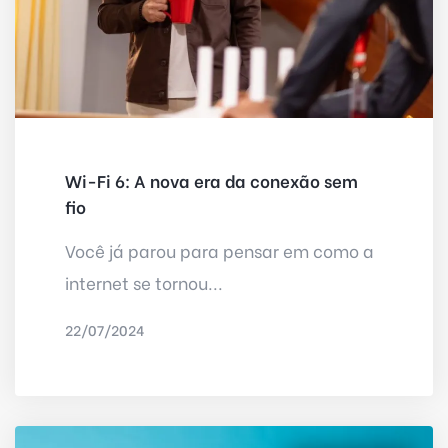
Wi-Fi 6: A nova era da conexão sem
fio
Você já parou para pensar em como a
internet se tornou...
22/07/2024
POR
IRED INTERNET