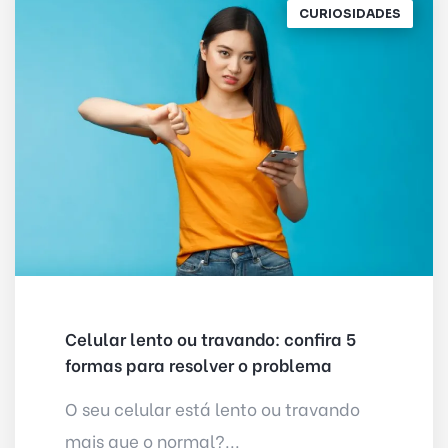
CURIOSIDADES
Celular lento ou travando: confira 5
formas para resolver o problema
O seu celular está lento ou travando
mais que o normal?...