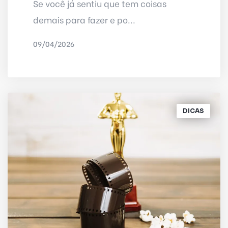
Se você já sentiu que tem coisas
demais para fazer e po...
09/04/2026
POR
IRED INTERNET
DICAS