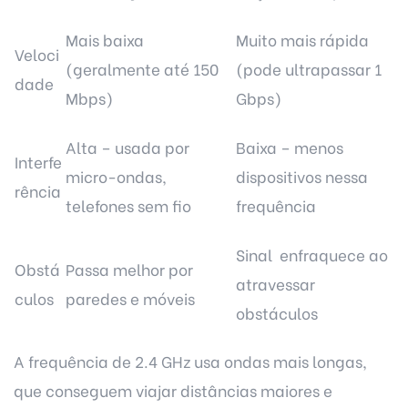
Mais baixa
Muito mais rápida
Veloci
(geralmente até 150
(pode ultrapassar 1
dade
Mbps)
Gbps)
Alta – usada por
Baixa – menos
Interfe
micro-ondas,
dispositivos nessa
rência
telefones sem fio
frequência
Sinal enfraquece ao
Obstá
Passa melhor por
atravessar
culos
paredes e móveis
obstáculos
A frequência de 2.4 GHz usa ondas mais longas,
que conseguem viajar distâncias maiores e