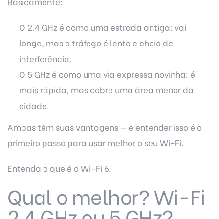
Basicamente:
O 2.4 GHz é como uma estrada antiga: vai
longe, mas o tráfego é lento e cheio de
interferência.
O 5 GHz é como uma via expressa novinha: é
mais rápida, mas cobre uma área menor da
cidade.
Ambas têm suas vantagens — e entender isso é o
primeiro passo para usar melhor o seu Wi-Fi.
Entenda
o que é o Wi-Fi 6
.
Qual o melhor? Wi-Fi
2.4 GHz ou 5 GHz?