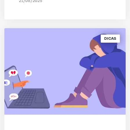
21/08/2025
POR
IRED INTERNET
DICAS