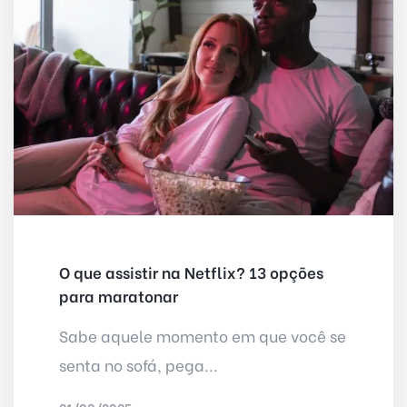
O que assistir na Netflix? 13 opções
para maratonar
Sabe aquele momento em que você se
senta no sofá, pega...