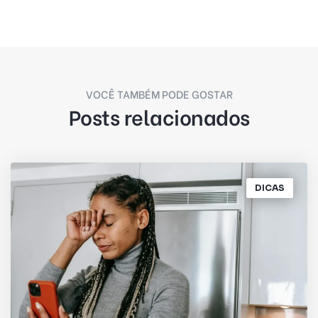
VOCÊ TAMBÉM PODE GOSTAR
Posts relacionados
DICAS