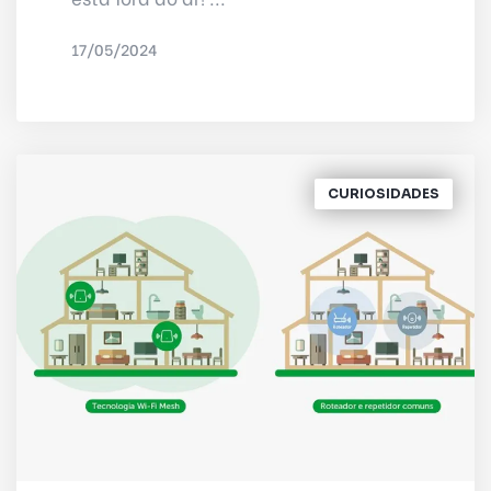
17/05/2024
POR
IRED INTERNET
CURIOSIDADES