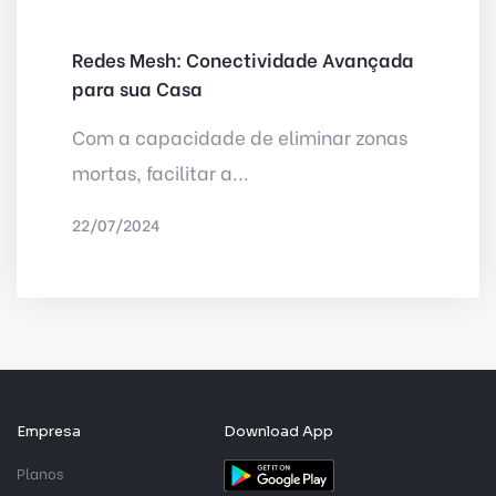
Redes Mesh: Conectividade Avançada
para sua Casa
Com a capacidade de eliminar zonas
mortas, facilitar a...
22/07/2024
POR
IRED INTERNET
Empresa
Download App
Planos