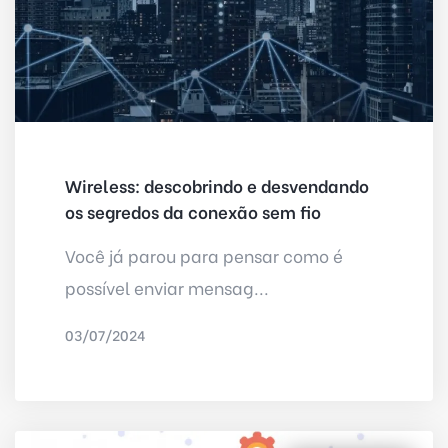
Wireless: descobrindo e desvendando
os segredos da conexão sem fio
Você já parou para pensar como é
possível enviar mensag...
03/07/2024
POR
IRED INTERNET