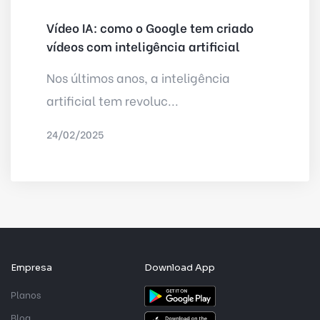
Vídeo IA: como o Google tem criado
vídeos com inteligência artificial
Nos últimos anos, a inteligência
artificial tem revoluc...
24/02/2025
POR
IRED INTERNET
Empresa
Download App
Planos
Blog