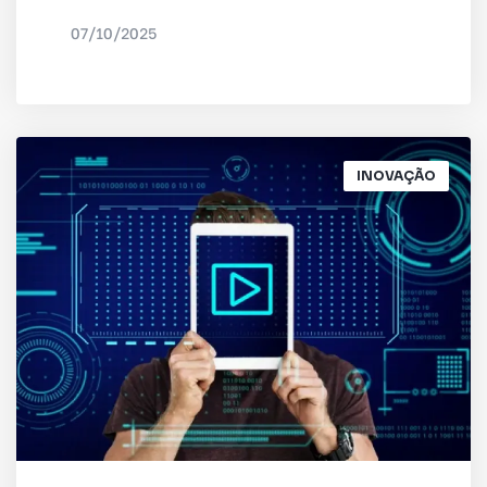
07/10/2025
POR
IRED INTERNET
INOVAÇÃO