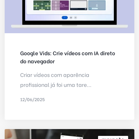
Google Vids: Crie vídeos com IA direto
do navegador
Criar vídeos com aparência
profissional já foi uma tare...
12/06/2025
POR
IRED INTERNET