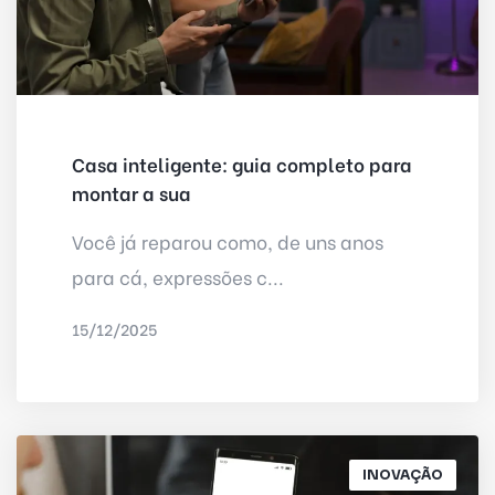
Casa inteligente: guia completo para
montar a sua
Você já reparou como, de uns anos
para cá, expressões c...
15/12/2025
POR
IRED INTERNET
INOVAÇÃO