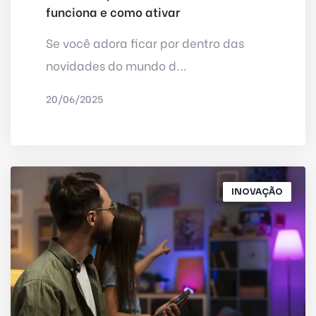
funciona e como ativar
Se você adora ficar por dentro das
novidades do mundo d...
20/06/2025
POR
IRED INTERNET
INOVAÇÃO