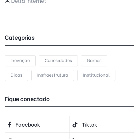
Delta Internet
Categorias
Inovação
Curiosidades
Games
Dicas
Insfraestrutura
Institucional
Fique conectado
Facebook
Tiktok