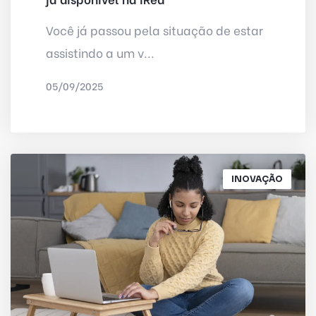
Você já passou pela situação de estar
assistindo a um v...
05/09/2025
POR
IRED INTERNET
INOVAÇÃO