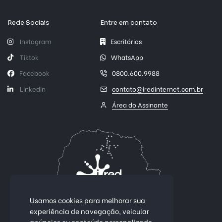
Rede Sociais
Entre em contato
Instagram
Escritórios
Tiktok
WhatsApp
Facebook
0800.600.9988
Linkedin
contato@iredinternet.com.br
Área do Assinante
Usamos cookies para melhorar sua
experiência de navegação, veicular
anúncios ou conteúdo personalizado