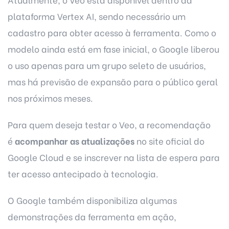
plataforma Vertex AI, sendo necessário um
cadastro para obter acesso à ferramenta. Como o
modelo ainda está em fase inicial, o Google liberou
o uso apenas para um grupo seleto de usuários,
mas há previsão de expansão para o público geral
nos próximos meses.
Para quem deseja testar o Veo, a recomendação
é
acompanhar as atualizações
no site oficial do
Google Cloud e se inscrever na lista de espera para
ter acesso antecipado à tecnologia.
O Google também disponibiliza algumas
demonstrações da ferramenta em ação,