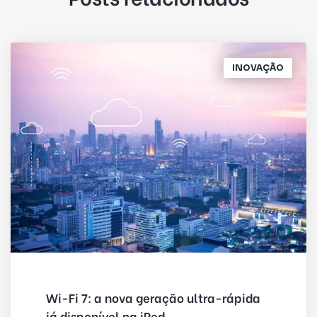
INOVAÇÃO
Wi-Fi 7: a nova geração ultra-rápida
já disponível na iRed